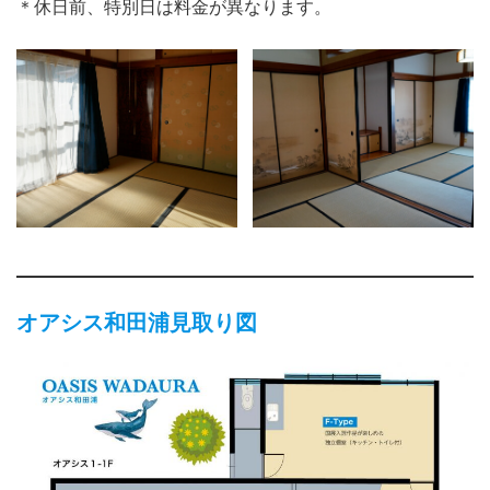
＊休日前、特別日は料金が異なります。
オアシス和田浦見取り図