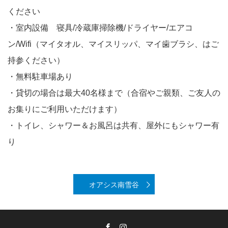
ください
・室内設備 寝具/冷蔵庫掃除機/ドライヤー/エアコ
ン/Wifi（マイタオル、マイスリッパ、マイ歯ブラシ、はご
持参ください）
・無料駐車場あり
・貸切の場合は最大40名様まで（合宿やご親類、ご友人の
お集りにご利用いただけます）
・トイレ、シャワー＆お風呂は共有、屋外にもシャワー有
り
オアシス南雪谷
Facebook
Instagram