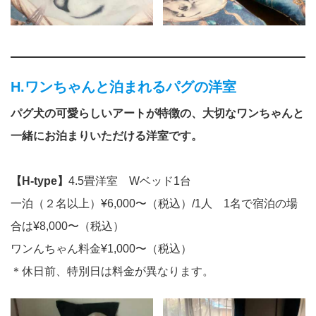
H.ワンちゃんと泊まれるパグの洋室
パグ犬の可愛らしいアートが特徴の、大切なワンちゃんと
一緒にお泊まりいただける洋室です。
【H-type】
4.5畳洋室 Wベッド1台
一泊（２名以上）¥6,000〜（税込）/1人 1名で宿泊の場
合は¥8,000〜（税込）
ワンんちゃん料金¥1,000〜（税込）
＊休日前、特別日は料金が異なります。