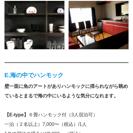
E.海の中でハンモック
壁一面に魚のアートがありハンモックに揺られながら眺め
ているとまるで海の中にいるような気分になれます。
【E-type】
６畳ハンモック付（3人宿泊可）
一泊（２名以上）7,000〜（税込）/1人