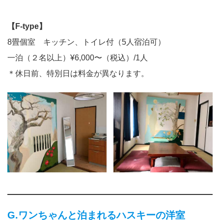
【F-type】
8畳個室 キッチン、トイレ付（5人宿泊可）
一泊（２名以上）¥6,000〜（税込）/1人
＊休日前、特別日は料金が異なります。
G.ワンちゃんと泊まれるハスキーの洋室