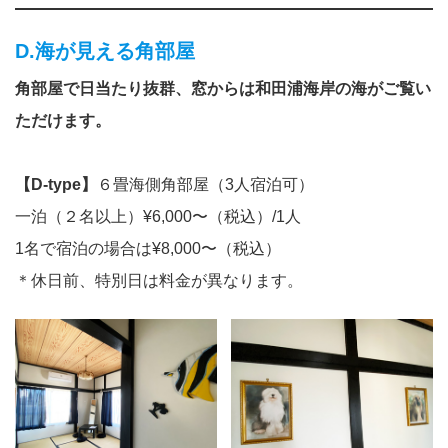
D.海が見える角部屋
角部屋で日当たり抜群、窓からは和田浦海岸の海がご覧い
ただけます。
【D-type】
６畳海側角部屋（3人宿泊可）
一泊（２名以上）¥6,000〜（税込）/1人
1名で宿泊の場合は¥8,000〜（税込）
＊休日前、特別日は料金が異なります。