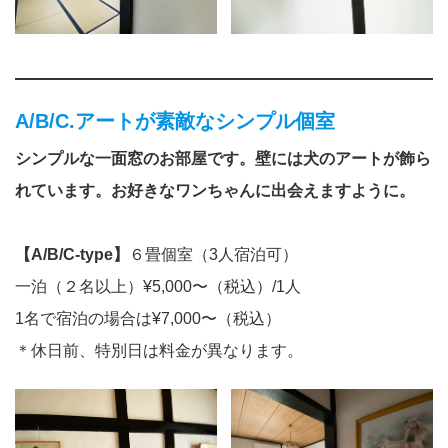
A/B/C.アートが素敵なシンプル個室
シンプルな一面窓のお部屋です。壁には犬のアートが飾ら
れています。お好きなワンちゃんに出会えますように。
【A/B/C-type】
６畳個室（3人宿泊可）
一泊（２名以上）¥5,000〜（税込）/1人
1名で宿泊の場合は¥7,000〜（税込）
＊休日前、特別日は料金が異なります。