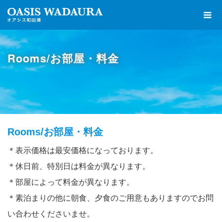
Rooms/お部屋・料金
Rooms/お部屋・料金
＊表示価格は最安価格になっております。
＊休日前、特別日は料金が異なります。
＊部屋によって料金が異なります。
＊素泊まりの他に朝食、夕食のご用意もありますのでお問
い合わせくださいませ。